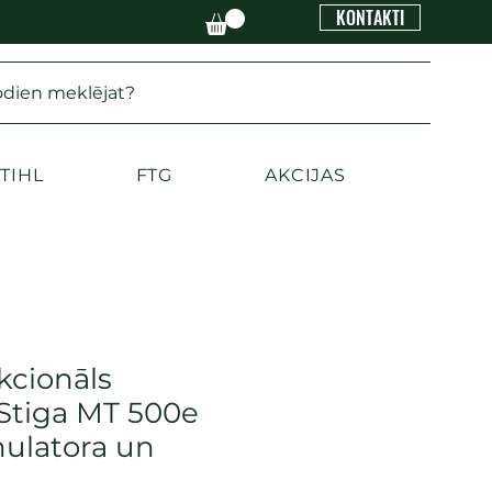
KONTAKTI
odien meklējat?
TIHL
FTG
AKCIJAS
cionāls
 Stiga MT 500e
ulatora un