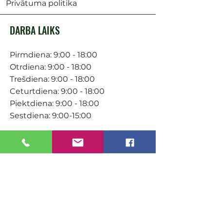
Privātuma politika
DARBA LAIKS
Pirmdiena: 9:00 - 18:00
Otrdiena: 9:00 - 18:00
Trešdiena: 9:00 - 18:00
Ceturtdiena: 9:00 - 18:00
Piektdiena: 9:00 - 18:00
Sestdiena: 9:00-15:00
KONTAKTI
Veikals / E-veikals
+371 27 316 670
info@darzacentrs.lv