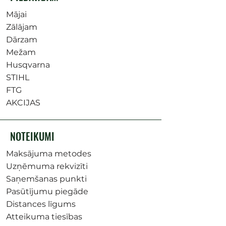
Mājai
Zālājam
Dārzam
Mežam
Husqvarna
STIHL
FTG
AKCIJAS
NOTEIKUMI
Maksājuma metodes
Uzņēmuma rekvizīti
Saņemšanas punkti
Pasūtījumu piegāde
Distances līgums
Atteikuma tiesības