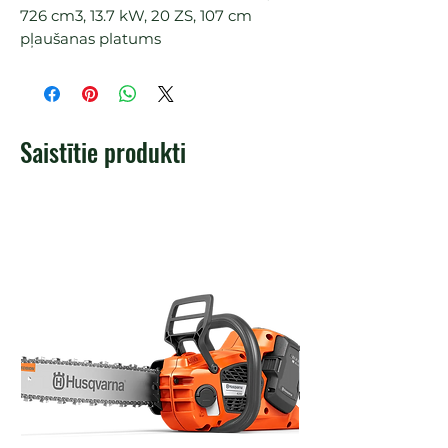
726 cm3, 13.7 kW, 20 ZS, 107 cm 
pļaušanas platums
Saistītie produkti