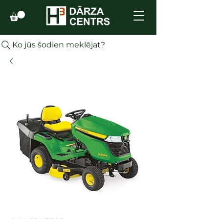
Ko jūs šodien meklējat?