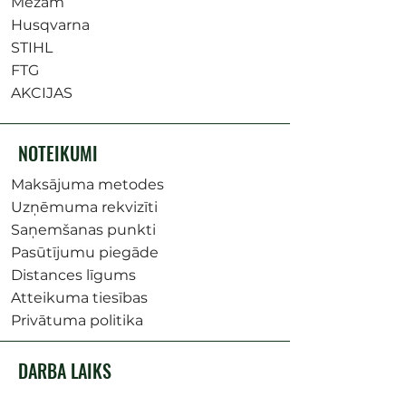
Mežam
Husqvarna
STIHL
FTG
AKCIJAS
NOTEIKUMI
Maksājuma metodes
Uzņēmuma rekvizīti
Saņemšanas punkti
Pasūtījumu piegāde
Distances līgums
Atteikuma tiesības
Privātuma politika
DARBA LAIKS