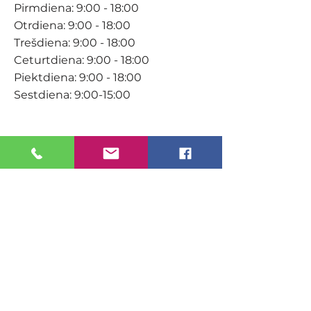
Pirmdiena: 9:00 - 18:00
Otrdiena: 9:00 - 18:00
Trešdiena: 9:00 - 18:00
Ceturtdiena: 9:00 - 18:00
Piektdiena: 9:00 - 18:00
Sestdiena: 9:00-15:00
KONTAKTI
Veikals / E-veikals
+371 27 316 670
info@darzacentrs.lv
Serviss
+371 22 144 433
info@darzacentrs.lv