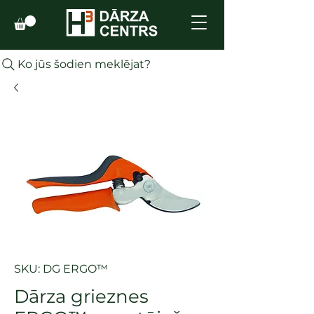
Ko jūs šodien meklējat?
SKU: DG ERGO™
Dārza grieznes