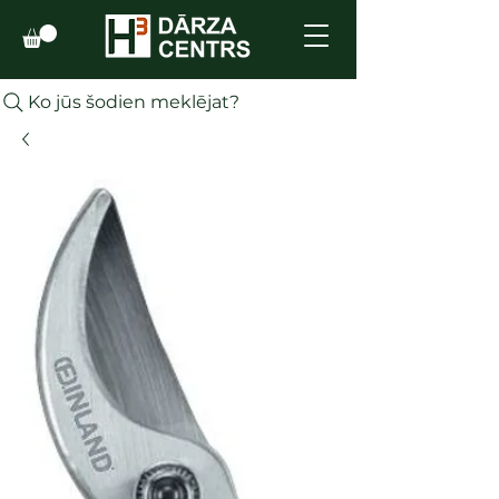
Ko jūs šodien meklējat?