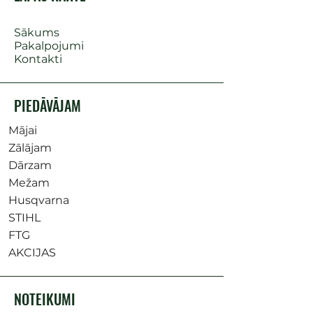
Sākums
Pakalpojumi
Kontakti
PIEDĀVĀJAM
Mājai
Zālājam
Dārzam
Mežam
Husqvarna
STIHL
FTG
AKCIJAS
NOTEIKUMI