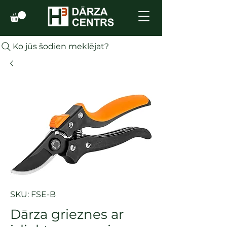
Ko jūs šodien meklējat?
SKU: FSE-B
Dārza grieznes ar