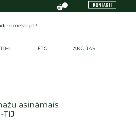
KONTAKTI
odien meklējat?
TIHL
FTG
AKCIJAS
 nažu asināmais
-TIJ