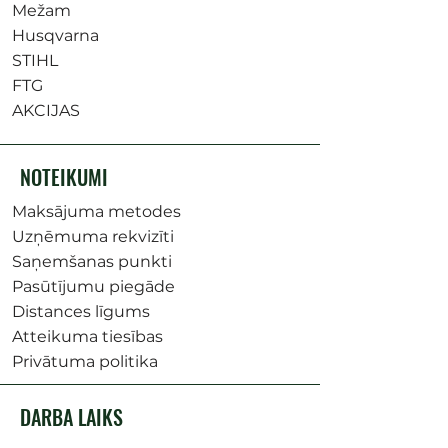
Mežam
Husqvarna
STIHL
FTG
AKCIJAS
NOTEIKUMI
Maksājuma metodes
Uzņēmuma rekvizīti
Saņemšanas punkti
Pasūtījumu piegāde
Distances līgums
Atteikuma tiesības
Privātuma politika
DARBA LAIKS