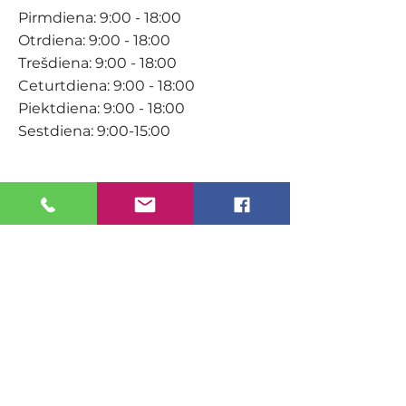
Pirmdiena: 9:00 - 18:00
Otrdiena: 9:00 - 18:00
Trešdiena: 9:00 - 18:00
Ceturtdiena: 9:00 - 18:00
Piektdiena: 9:00 - 18:00
Sestdiena: 9:00-15:00
KONTAKTI
Veikals / E-veikals
+371 27 316 670
info@darzacentrs.lv
Serviss
+371 22 144 433
info@darzacentrs.lv