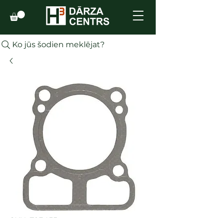
Ko jūs šodien meklējat?