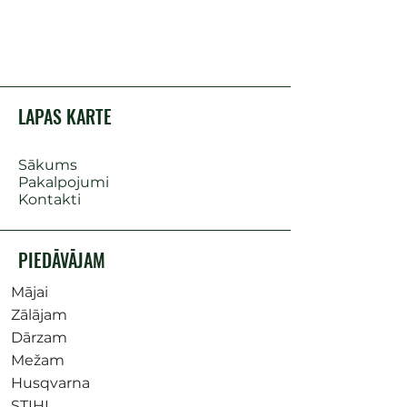
LAPAS KARTE
Sākums
Pakalpojumi
Kontakti
PIEDĀVĀJAM
Mājai
Zālājam
Dārzam
Mežam
Husqvarna
STIHL