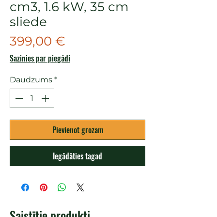
cm3, 1.6 kW, 35 cm
sliede
Cena
399,00 €
Sazinies par piegādi
Daudzums
*
Pievienot grozam
Iegādāties tagad
Saistītie produkti