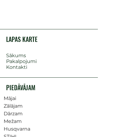
LAPAS KARTE
Sākums
Pakalpojumi
Kontakti
PIEDĀVĀJAM
Mājai
Zālājam
Dārzam
Mežam
Husqvarna
STIHL