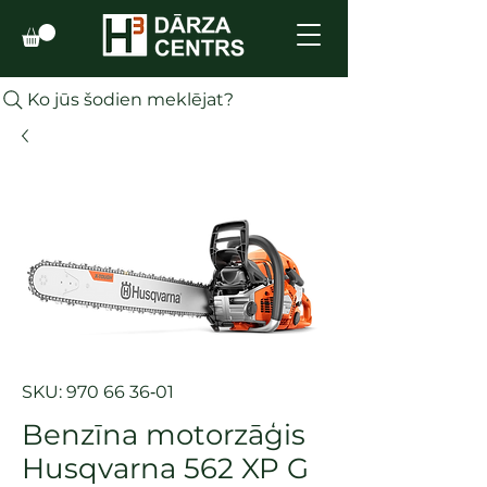
Ko jūs šodien meklējat?
SKU: 970 66 36‑01
Benzīna motorzāģis
Husqvarna 562 XP G