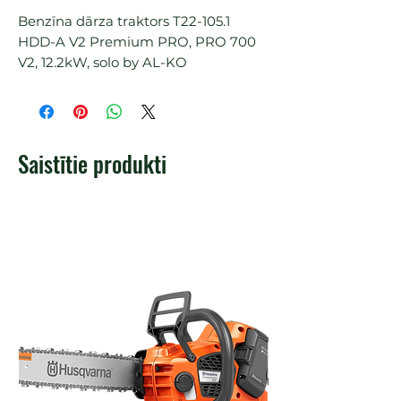
Benzīna dārza traktors T22-105.1 
HDD-A V2 Premium PRO, PRO 700 
V2, 12.2kW, solo by AL-KO
Saistītie produkti