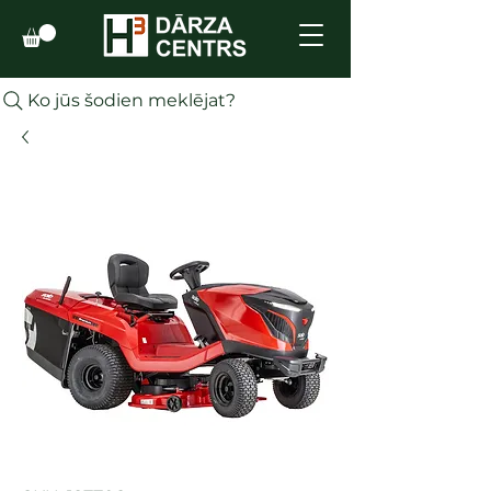
Ko jūs šodien meklējat?