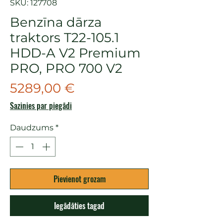
SKU: 127708
Benzīna dārza
traktors T22-105.1
HDD-A V2 Premium
PRO, PRO 700 V2
Cena
5289,00 €
Sazinies par piegādi
Daudzums
*
Pievienot grozam
Iegādāties tagad