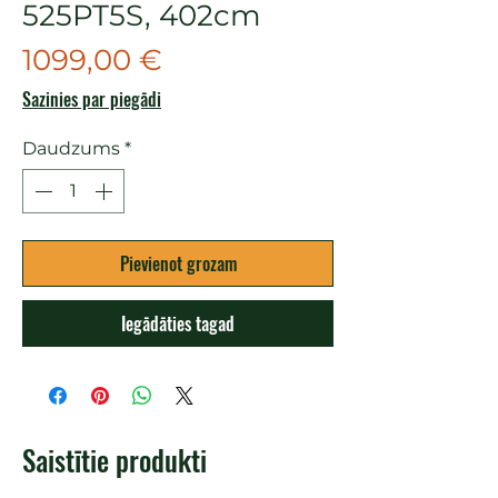
525PT5S, 402cm
Cena
1099,00 €
Sazinies par piegādi
Daudzums
*
Pievienot grozam
Iegādāties tagad
Saistītie produkti