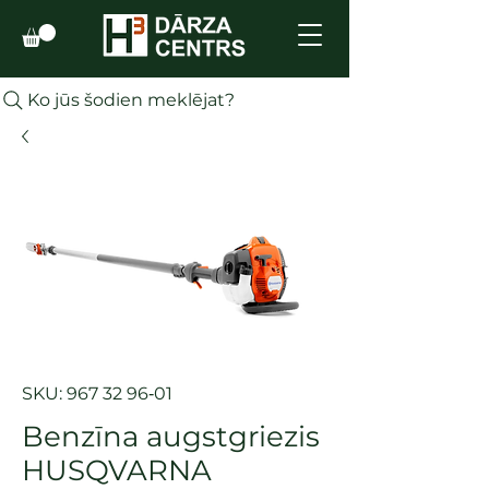
Ko jūs šodien meklējat?
SKU: 967 32 96‑01
Benzīna augstgriezis
HUSQVARNA