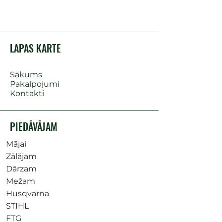
LAPAS KARTE
Sākums
Pakalpojumi
Kontakti
PIEDĀVĀJAM
Mājai
Zālājam
Dārzam
Mežam
Husqvarna
STIHL
FTG