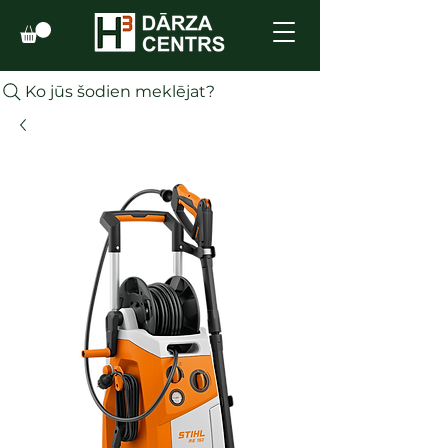
Ko jūs šodien meklējat?