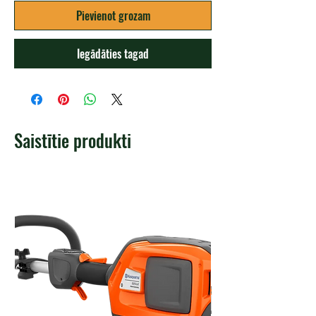
Pievienot grozam
Iegādāties tagad
Saistītie produkti