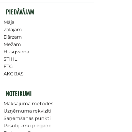
PIEDĀVĀJAM
Mājai
Zālājam
Dārzam
Mežam
Husqvarna
STIHL
FTG
AKCIJAS
NOTEIKUMI
Maksājuma metodes
Uzņēmuma rekvizīti
Saņemšanas punkti
Pasūtījumu piegāde