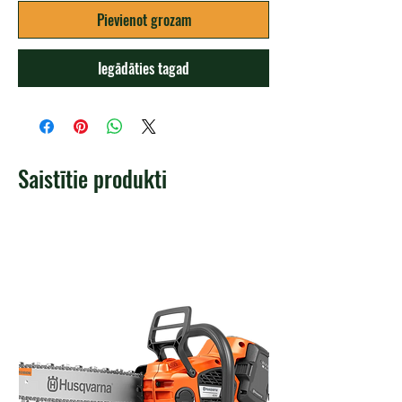
Pievienot grozam
Iegādāties tagad
Saistītie produkti