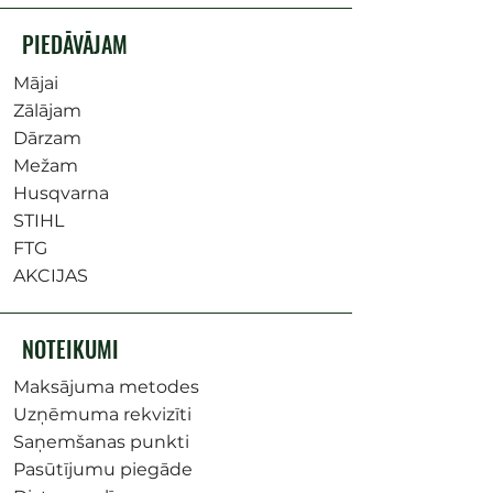
PIEDĀVĀJAM
Mājai
Zālājam
Dārzam
Mežam
Husqvarna
STIHL
FTG
AKCIJAS
NOTEIKUMI
Maksājuma metodes
Uzņēmuma rekvizīti
Saņemšanas punkti
Pasūtījumu piegāde