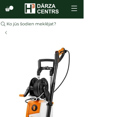
Ko jūs šodien meklējat?