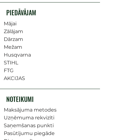
PIEDĀVĀJAM
Mājai
Zālājam
Dārzam
Mežam
Husqvarna
STIHL
FTG
AKCIJAS
NOTEIKUMI
Maksājuma metodes
Uzņēmuma rekvizīti
Saņemšanas punkti
Pasūtījumu piegāde