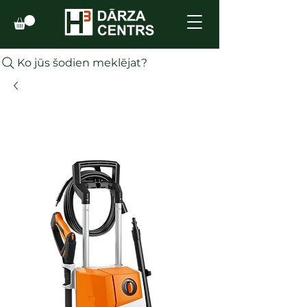
Ko jūs šodien meklējat?