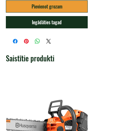
Pievienot grozam
Iegādāties tagad
Saistītie produkti