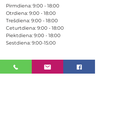
Pirmdiena: 9:00 - 18:00
Otrdiena: 9:00 - 18:00
Trešdiena: 9:00 - 18:00
Ceturtdiena: 9:00 - 18:00
Piektdiena: 9:00 - 18:00
Sestdiena: 9:00-15:00
KONTAKTI
Veikals / E-veikals
+371 27 316 670
info@darzacentrs.lv
Serviss
+371 22 144 433
info@darzacentrs.lv