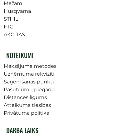
Mežam
Husqvarna
STIHL
FTG
AKCIJAS
NOTEIKUMI
Maksājuma metodes
Uzņēmuma rekvizīti
Saņemšanas punkti
Pasūtījumu piegāde
Distances līgums
Atteikuma tiesības
Privātuma politika
DARBA LAIKS