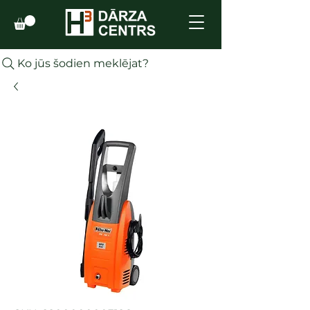
Ko jūs šodien meklējat?