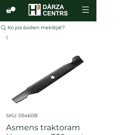
Ko jūs šodien meklējat?
SKU: 05460B
Asmens traktoram