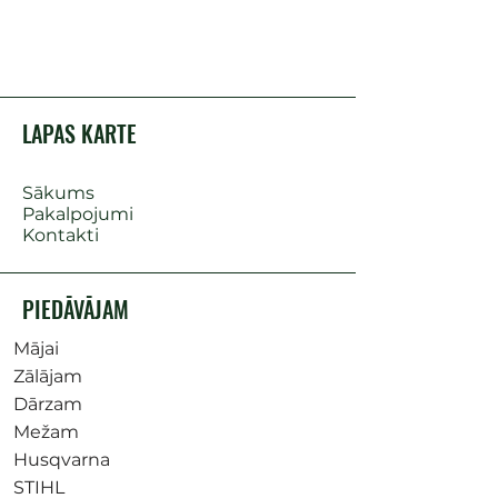
LAPAS KARTE
Sākums
Pakalpojumi
Kontakti
PIEDĀVĀJAM
Mājai
Zālājam
Dārzam
Mežam
Husqvarna
STIHL