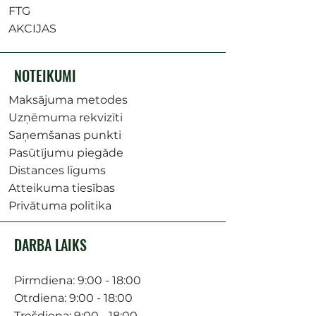
FTG
AKCIJAS
NOTEIKUMI
Maksājuma metodes
Uzņēmuma rekvizīti
Saņemšanas punkti
Pasūtījumu piegāde
Distances līgums
Atteikuma tiesības
Privātuma politika
DARBA LAIKS
Pirmdiena: 9:00 - 18:00
Otrdiena: 9:00 - 18:00
Trešdiena: 9:00 - 18:00