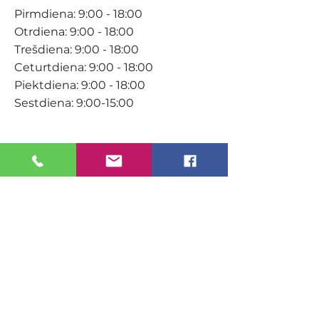
Pirmdiena: 9:00 - 18:00
Otrdiena: 9:00 - 18:00
Trešdiena: 9:00 - 18:00
Ceturtdiena: 9:00 - 18:00
Piektdiena: 9:00 - 18:00
Sestdiena: 9:00-15:00
KONTAKTI
Veikals / E-veikals
+371 27 316 670
info@darzacentrs.lv
Serviss
+371 22 144 433
info@darzacentrs.lv