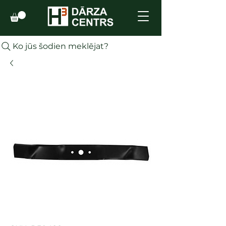
Ko jūs šodien meklējat?