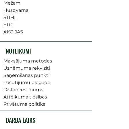
Mežam
Husqvarna
STIHL
FTG
AKCIJAS
NOTEIKUMI
Maksājuma metodes
Uzņēmuma rekvizīti
Saņemšanas punkti
Pasūtījumu piegāde
Distances līgums
Atteikuma tiesības
Privātuma politika
DARBA LAIKS