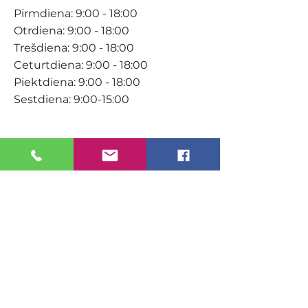
Pirmdiena: 9:00 - 18:00
Otrdiena: 9:00 - 18:00
Trešdiena: 9:00 - 18:00
Ceturtdiena: 9:00 - 18:00
Piektdiena: 9:00 - 18:00
Sestdiena: 9:00-15:00
KONTAKTI
Veikals / E-veikals
+371 27 316 670
info@darzacentrs.lv
Serviss
+371 22 144 433
info@darzacentrs.lv