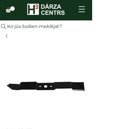
Ko jūs šodien meklējat?