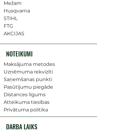
Mežam
Husqvarna
STIHL
FTG
AKCIJAS
NOTEIKUMI
Maksājuma metodes
Uzņēmuma rekvizīti
Saņemšanas punkti
Pasūtījumu piegāde
Distances līgums
Atteikuma tiesības
Privātuma politika
DARBA LAIKS