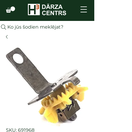
Ko jūs šodien meklējat?
SKU: 691968