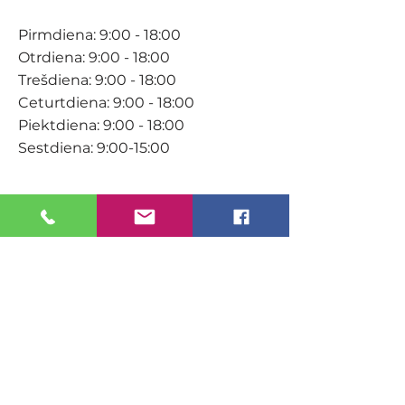
Pirmdiena: 9:00 - 18:00
Otrdiena: 9:00 - 18:00
Trešdiena: 9:00 - 18:00
Ceturtdiena: 9:00 - 18:00
Piektdiena: 9:00 - 18:00
Sestdiena: 9:00-15:00
KONTAKTI
Veikals / E-veikals
+371 27 316 670
info@darzacentrs.lv
Serviss
+371 22 144 433
info@darzacentrs.lv