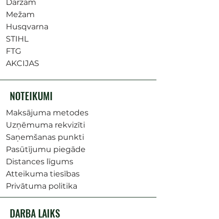
Dārzam
Mežam
Husqvarna
STIHL
FTG
AKCIJAS
NOTEIKUMI
Maksājuma metodes
Uzņēmuma rekvizīti
Saņemšanas punkti
Pasūtījumu piegāde
Distances līgums
Atteikuma tiesības
Privātuma politika
DARBA LAIKS