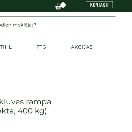
KONTAKTI
odien meklējat?
TIHL
FTG
AKCIJAS
kļuves rampa
iekta, 400 kg)