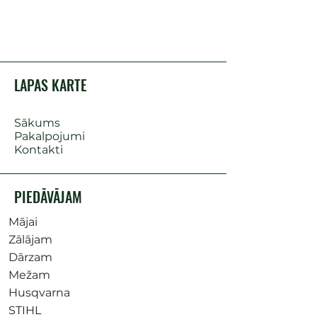
LAPAS KARTE
Sākums
Pakalpojumi
Kontakti
PIEDĀVĀJAM
Mājai
Zālājam
Dārzam
Mežam
Husqvarna
STIHL