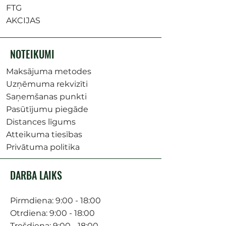
FTG
AKCIJAS
NOTEIKUMI
Maksājuma metodes
Uzņēmuma rekvizīti
Saņemšanas punkti
Pasūtījumu piegāde
Distances līgums
Atteikuma tiesības
Privātuma politika
DARBA LAIKS
Pirmdiena: 9:00 - 18:00
Otrdiena: 9:00 - 18:00
Trešdiena: 9:00 - 18:00