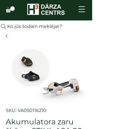
Ko jūs šodien meklējat?
SKU: VA050116210
Akumulatora zaru