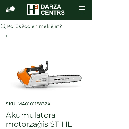
Ko jūs šodien meklējat?
SKU: MA010115832A
Akumulatora
motorzāģis STIHL