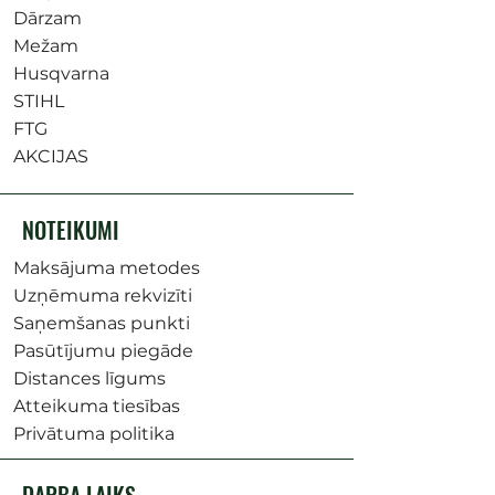
Dārzam
Mežam
Husqvarna
STIHL
FTG
AKCIJAS
NOTEIKUMI
Maksājuma metodes
Uzņēmuma rekvizīti
Saņemšanas punkti
Pasūtījumu piegāde
Distances līgums
Atteikuma tiesības
Privātuma politika
DARBA LAIKS