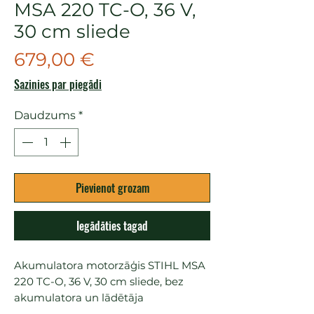
MSA 220 TC-O, 36 V,
30 cm sliede
Cena
679,00 €
Sazinies par piegādi
Daudzums
*
Pievienot grozam
Iegādāties tagad
Akumulatora motorzāģis STIHL MSA 
220 TC-O, 36 V, 30 cm sliede, bez 
akumulatora un lādētāja