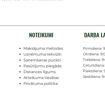
NOTEIKUMI
DARBA L
Maksājuma metodes
Pirmdiena: 9
Otrdiena: 9:0
Uzņēmuma rekvizīti
Trešdiena: 9:
Saņemšanas punkti
Ceturtdiena: 
Pasūtījumu piegāde
Piektdiena: 9
Distances līgums
Sestdiena: 9
Atteikuma tiesības
Privātuma politika