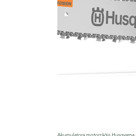
Akumulatora motorzāģis Husqvarna 435