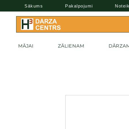
Sākums
Pakalpojumi
Notei
MĀJAI
ZĀLIENAM
DĀRZA