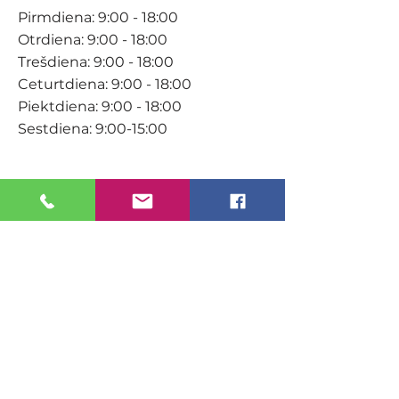
Pirmdiena: 9:00 - 18:00
Otrdiena: 9:00 - 18:00
Trešdiena: 9:00 - 18:00
Ceturtdiena: 9:00 - 18:00
Piektdiena: 9:00 - 18:00
Sestdiena: 9:00-15:00
KONTAKTI
Veikals / E-veikals
+371 27 316 670
info@darzacentrs.lv
Serviss
+371 22 144 433
info@darzacentrs.lv