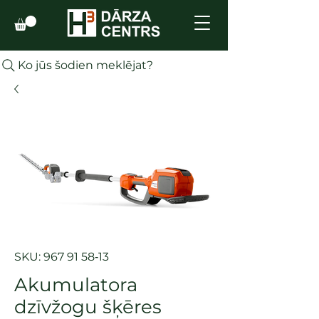
Ko jūs šodien meklējat?
SKU: 967 91 58‑13
Akumulatora
dzīvžogu šķēres