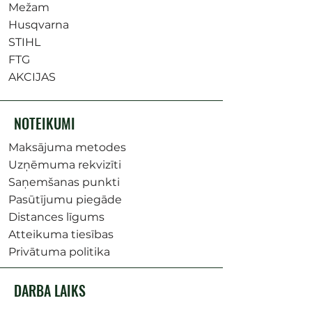
Mežam
Husqvarna
STIHL
FTG
AKCIJAS
NOTEIKUMI
Maksājuma metodes
Uzņēmuma rekvizīti
Saņemšanas punkti
Pasūtījumu piegāde
Distances līgums
Atteikuma tiesības
Privātuma politika
DARBA LAIKS