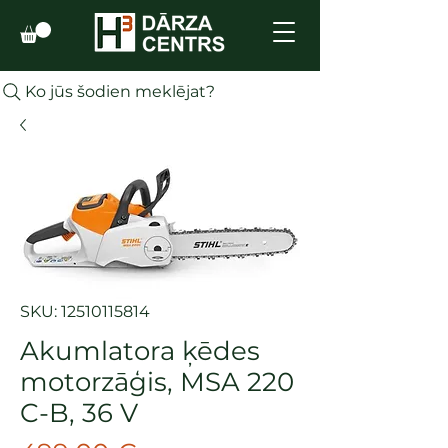
Ko jūs šodien meklējat?
SKU: 12510115814
Akumlatora ķēdes
motorzāģis, MSA 220
C-B, 36 V