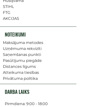
Husqvarna
STIHL
FTG
AKCIJAS
NOTEIKUMI
Maksājuma metodes
Uzņēmuma rekvizīti
Saņemšanas punkti
Pasūtījumu piegāde
Distances līgums
Atteikuma tiesības
Privātuma politika
DARBA LAIKS
Pirmdiena: 9:00 - 18:00