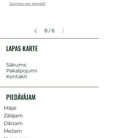
Sazinies par piegādi
8
/
8
LAPAS KARTE
Sākums
Pakalpojumi
Kontakti
PIEDĀVĀJAM
Mājai
Zālājam
Dārzam
Mežam