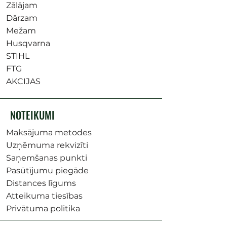
Zālājam
Dārzam
Mežam
Husqvarna
STIHL
FTG
AKCIJAS
NOTEIKUMI
Maksājuma metodes
Uzņēmuma rekvizīti
Saņemšanas punkti
Pasūtījumu piegāde
Distances līgums
Atteikuma tiesības
Privātuma politika