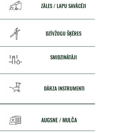
ZĀLES / LAPU SAVĀCĒJI
DZĪVŽOGU ŠĶĒRES
SMIDZINĀTĀJI
DĀRZA INSTRUMENTI
AUGSNE / MULČA