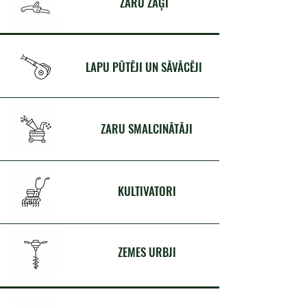
ZARU ZĀĢI
LAPU PŪTĒJI UN SĀVĀCĒJI
ZARU SMALCINĀTĀJI
KULTIVATORI
ZEMES URBJI