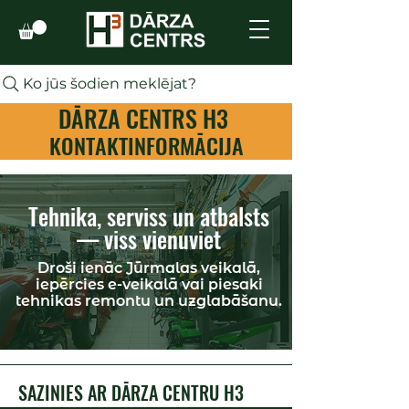
Ko jūs šodien meklējat?
DĀRZA CENTRS H3
KONTAKTINFORMĀCIJA
Tehnika, serviss un atbalsts
— viss vienuviet
Droši ienāc Jūrmalas veikalā,
iepērcies e-veikalā vai piesaki
tehnikas remontu un uzglabāšanu.
SAZINIES AR DĀRZA CENTRU H3