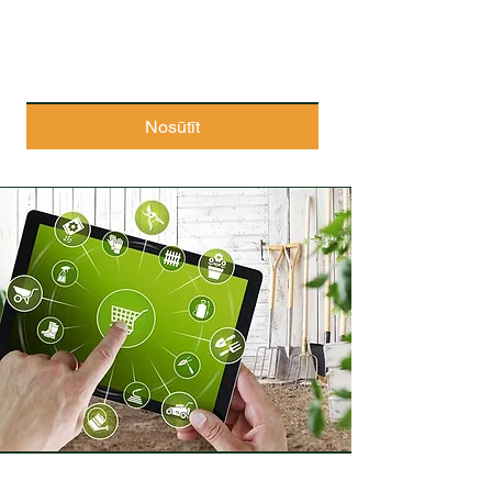
Nosūtīt