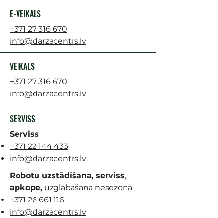
E-VEIKALS
+371 27 316 670
info@darzacentrs.lv
VEIKALS
+371 27 316 670
info@darzacentrs.lv
SERVISS
Serviss
+371 22 144 433
info@darzacentrs.lv
Robotu uzstādīšana, serviss
,
apkope,
uzglabāšana nesezonā
+371 26 661 116
info@darzacentrs.lv