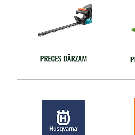
PRECES DĀRZAM
P