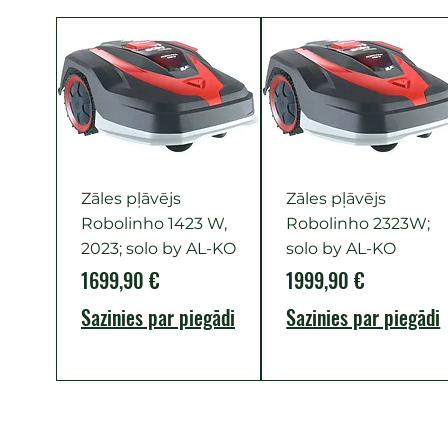
Zāles pļāvējs
Zāles pļāvējs
Robolinho 1423 W,
Robolinho 2323W;
2023; solo by AL-KO
solo by AL-KO
Cena
Cena
1699,90 €
1999,90 €
Sazinies par piegādi
Sazinies par piegādi