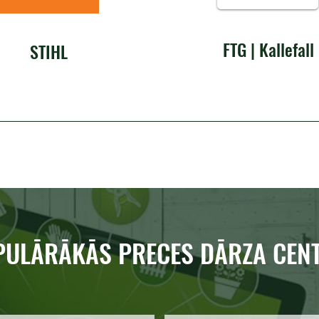
FTG | Kallefall
STIHL
PULĀRĀKĀS PRECES DĀRZA CEN