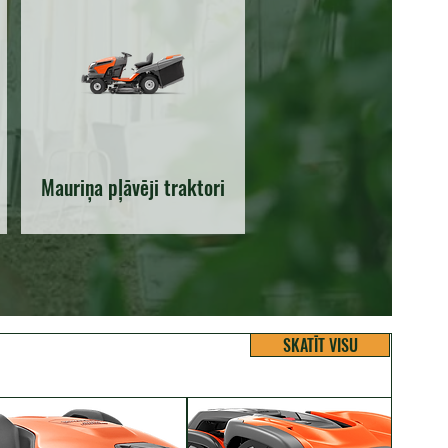
Mauriņa pļāvēji traktori
SKATĪT VISU