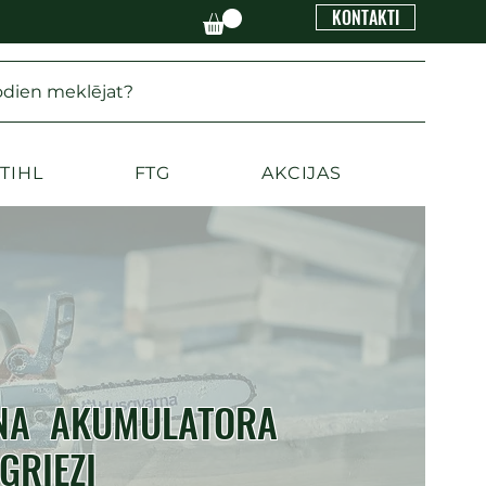
KONTAKTI
odien meklējat?
TIHL
FTG
AKCIJAS
RNA AKUMULATORA
GRIEZI