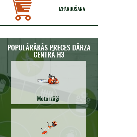
IZPĀRDOŠANA
POPULĀRĀKĀS PRECES DĀRZA
CENTRĀ H3
Motorzāģi