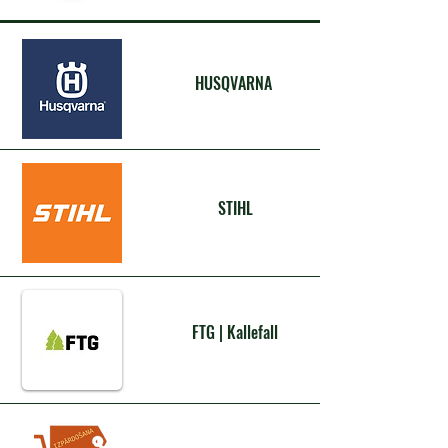
HUSQVARNA
STIHL
FTG | Kallefall